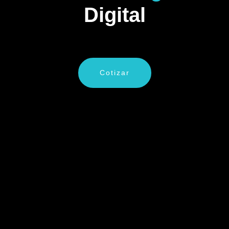
Digital
Cotizar